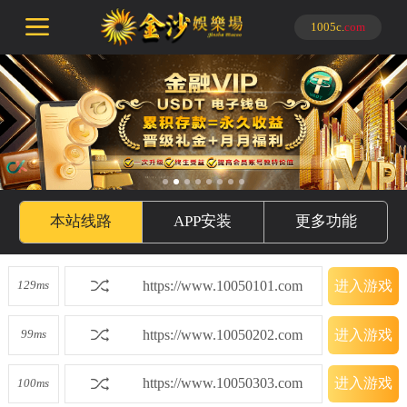
1005c.
com
本站线路
APP安装
更多功能
进入游戏
https://www.10050101.com
129ms
进入游戏
https://www.10050202.com
99ms
进入游戏
https://www.10050303.com
100ms